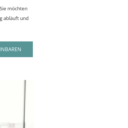
 Sie möchten
g abläuft und
EINBAREN