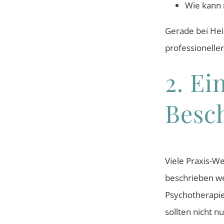
Wie kann
Gerade bei Heil
professioneller
2. Ei
Besc
Viele Praxis-We
beschrieben we
Psychotherapie
sollten nicht 