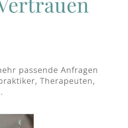
 Vertrauen
 mehr passende Anfragen
praktiker, Therapeuten,
.