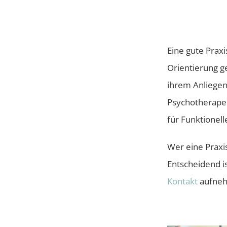
Eine gute Prax
Orientierung g
ihrem Anliegen 
Psychotherape
für Funktionell
Wer eine Praxis
Entscheidend i
Kontakt
aufne