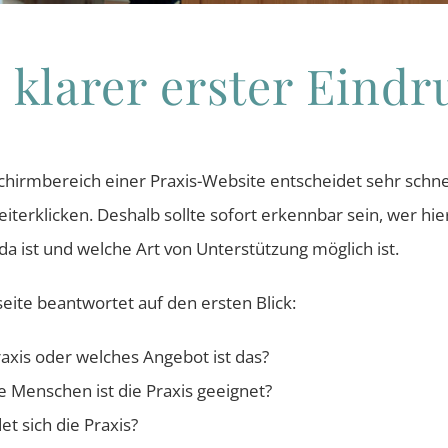
n klarer erster Eindr
schirmbereich einer Praxis-Website entscheidet sehr schne
iterklicken. Deshalb sollte sofort erkennbar sein, wer hier
da ist und welche Art von Unterstützung möglich ist.
seite beantwortet auf den ersten Blick:
axis oder welches Angebot ist das?
e Menschen ist die Praxis geeignet?
t sich die Praxis?