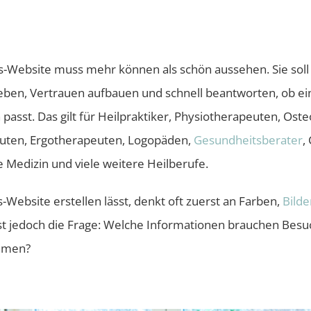
is-Website muss mehr können als schön aussehen. Sie so
eben, Vertrauen aufbauen und schnell beantworten, ob ein
passt. Das gilt für Heilpraktiker, Physiotherapeuten, Ost
uten, Ergotherapeuten, Logopäden,
Gesundheitsberater
,
e Medizin und viele weitere Heilberufe.
-Website erstellen lässt, denkt oft zuerst an Farben,
Bilde
st jedoch die Frage: Welche Informationen brauchen Besuc
hmen?