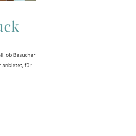
uck
ll, ob Besucher
 anbietet, für