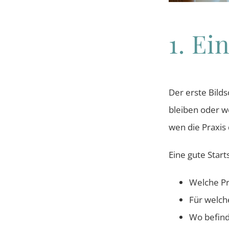
1. Ei
Der erste Bild
bleiben oder we
wen die Praxis 
Eine gute Start
Welche Pr
Für welch
Wo befinde