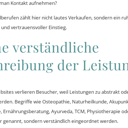
 man Kontakt aufnehmen?
berufen zählt hier nicht lautes Verkaufen, sondern ein ruh
 und vertrauensvoller Einstieg.
ne verständliche
hreibung der Leistu
bsites verlieren Besucher, weil Leistungen zu abstrakt ode
rden. Begriffe wie Osteopathie, Naturheilkunde, Akupunk
, Ernährungsberatung, Ayurveda, TCM, Physiotherapie od
nur genannt, sondern verständlich eingeordnet werden.