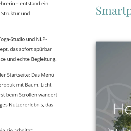
hrerin – entstand ein
Smartp
 Struktur und
Yoga-Studio und NLP-
pt, das sofort spürbar
nce und echte Begleitung.
der Startseite: Das Menü
roptik mit Baum, Licht
rst beim Scrollen wandert
ges Nutzererlebnis, das
e sie arbeitet: