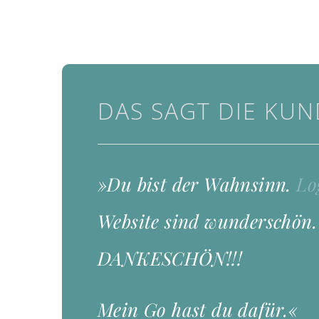
DAS SAGT DIE KUN
»Du bist der Wahnsinn.
Lo
Website sind wunderschön.
DANKESCHÖN!!!
Mein Go hast du dafür.«