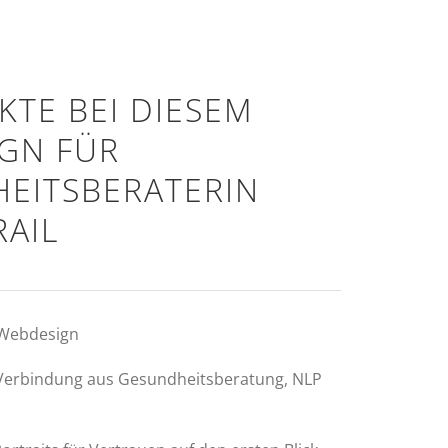
KTE BEI DIESEM
GN FÜR
EITSBERATERIN
RAIL
 Webdesign
erbindung aus Gesundheitsberatung, NLP