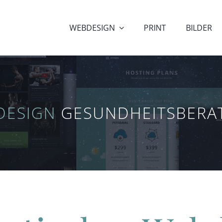
WEBDESIGN
PRINT
BILDER
DESIGN
GESUNDHEITS­BER