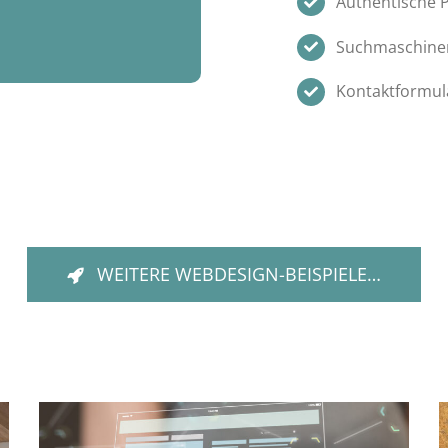
Authentische P
Suchmaschinen
Kontaktformula
WEITERE WEBDESIGN-BEISPIELE…