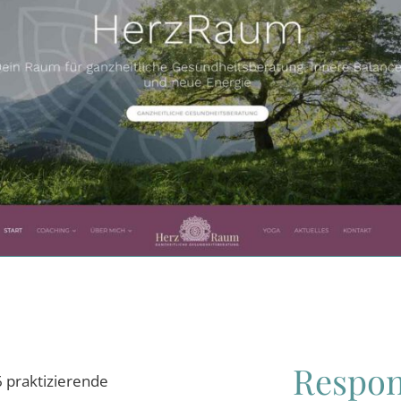
Respon
6 praktizierende