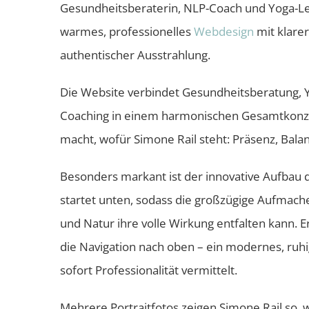
Gesundheitsberaterin, NLP-Coach und Yoga-Le
warmes, professionelles
Webdesign
mit klarer
authentischer Ausstrahlung.
Die Website verbindet Gesundheitsberatung, 
Coaching in einem harmonischen Gesamtkonze
macht, wofür Simone Rail steht: Präsenz, Bala
Besonders markant ist der innovative Aufbau 
startet unten, sodass die großzügige Aufmache
und Natur ihre volle Wirkung entfalten kann. E
die Navigation nach oben – ein modernes, ruhi
sofort Professionalität vermittelt.
Mehrere Portraitfotos zeigen Simone Rail so, wi