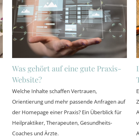
Was gehört auf eine gute Praxis-
Website?
Welche Inhalte schaffen Vertrauen,
E
Orientierung und mehr passende Anfragen auf
Z
der Homepage einer Praxis? Ein Überblick für
A
Heilpraktiker, Therapeuten, Gesundheits-
v
Coaches und Ärzte.
A