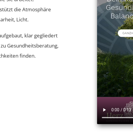
erstützt die Atmosphäre
arheit, Licht.
ufgebaut, klar gegliedert
iv zu Gesundheitsberatung,
hkeiten finden.