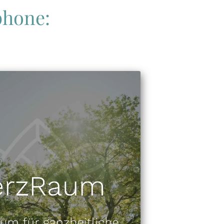
hone: