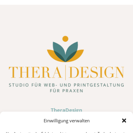
TheraDesign
Hochweiler 10 · D-87527 Sonthofen
Einwilligung verwalten