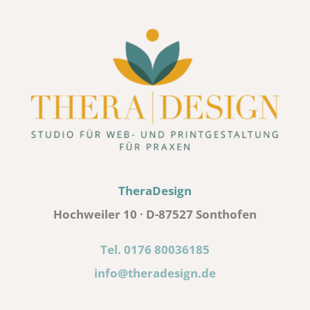
TheraDesign
Hochweiler 10 · D-87527 Sonthofen
Tel. 0176 80036185
info@theradesign.de