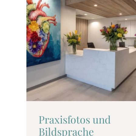
Praxisfotos und
Bildsprache