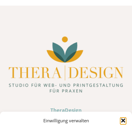
TheraDesign
Hochweiler 10 · D-87527 Sonthofen
Einwilligung verwalten