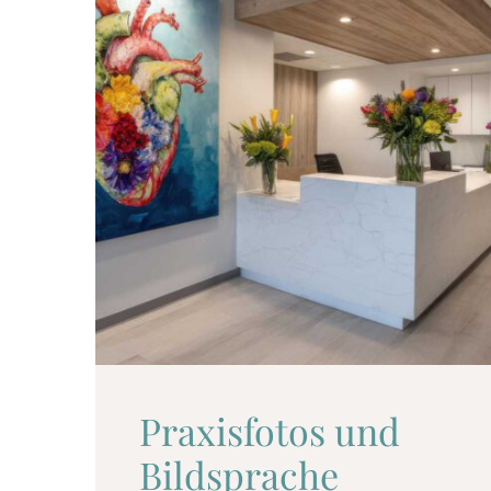
Praxisfotos und
Bildsprache