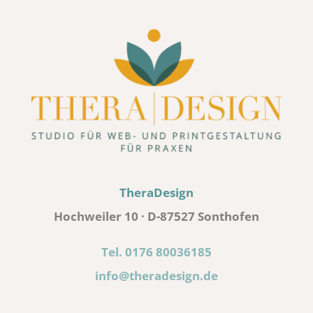
TheraDesign
Hochweiler 10 · D-87527 Sonthofen
Tel. 0176 80036185
info@theradesign.de