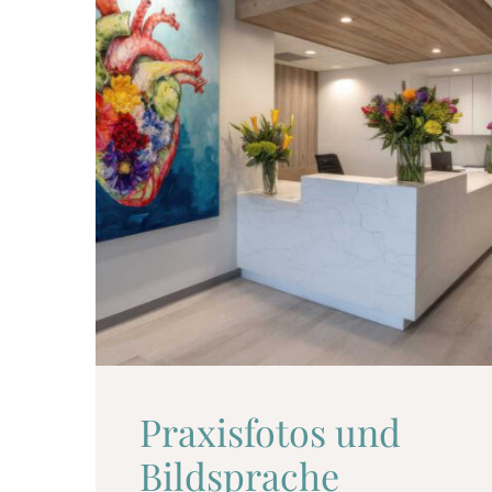
Praxisfotos und
Bildsprache