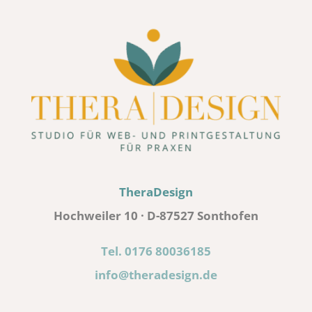
TheraDesign
Hochweiler 10 · D-87527 Sonthofen
Tel. 0176 80036185
info@theradesign.de