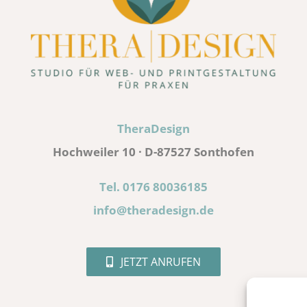
TheraDesign
Hochweiler 10 · D-87527 Sonthofen
Tel. 0176 80036185
info@theradesign.de
JETZT ANRUFEN