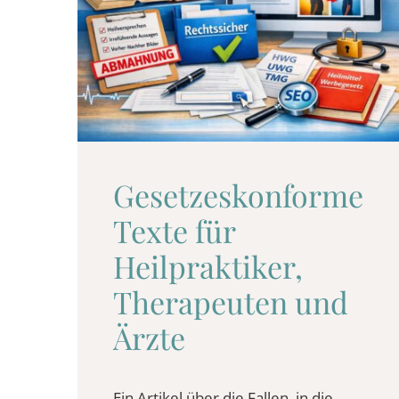
Gesetzes­konforme
Texte für
Heilpraktiker,
Therapeuten und
Ärzte
Ein Artikel über die Fallen, in die